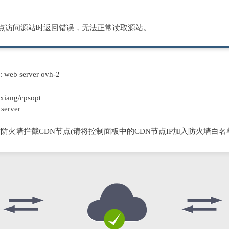
节点访问源站时返回错误，无法正常读取源站。
D: web server ovh-2
xiang/cpsopt
server
防火墙拦截CDN节点(请将控制面板中的CDN节点IP加入防火墙白名