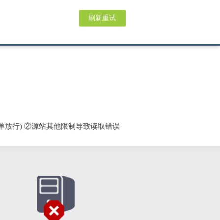
刷新重试
单放行) ②源站其他限制导致读取错误