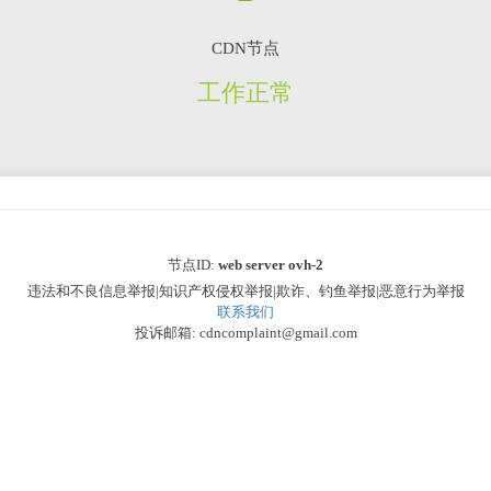
CDN节点
工作正常
节点ID:
web server ovh-2
违法和不良信息举报|知识产权侵权举报|欺诈、钓鱼举报|恶意行为举报
联系我们
投诉邮箱: cdncomplaint@gmail.com