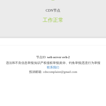
CDN节点
工作正常
节点ID:
web server ovh-2
违法和不良信息举报|知识产权侵权举报|欺诈、钓鱼举报|恶意行为举报
联系我们
投诉邮箱: cdncomplaint@gmail.com