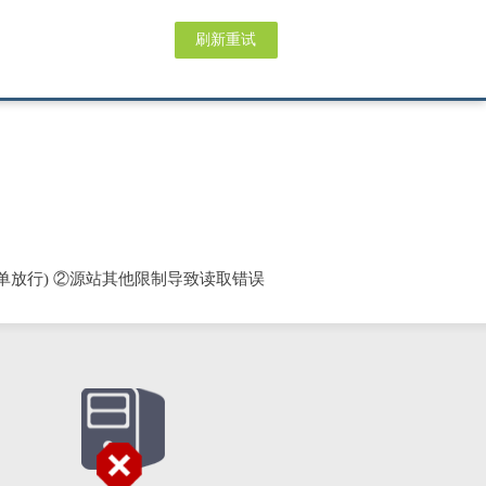
刷新重试
单放行) ②源站其他限制导致读取错误