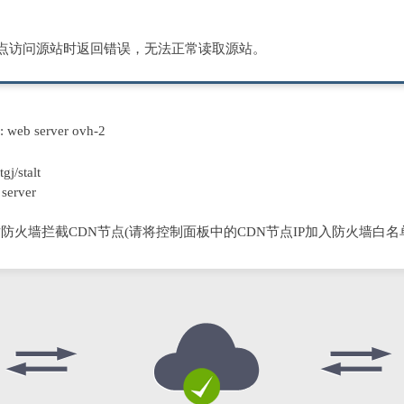
节点访问源站时返回错误，无法正常读取源站。
D: web server ovh-2
j/stalt
server
防火墙拦截CDN节点(请将控制面板中的CDN节点IP加入防火墙白名