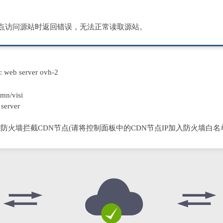
节点访问源站时返回错误，无法正常读取源站。
D: web server ovh-2
mn/visi
server
防火墙拦截CDN节点(请将控制面板中的CDN节点IP加入防火墙白名