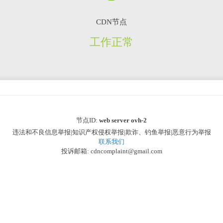
CDN节点
工作正常
节点ID:
web server ovh-2
违法和不良信息举报|知识产权侵权举报|欺诈、钓鱼举报|恶意行为举报
联系我们
投诉邮箱: cdncomplaint@gmail.com