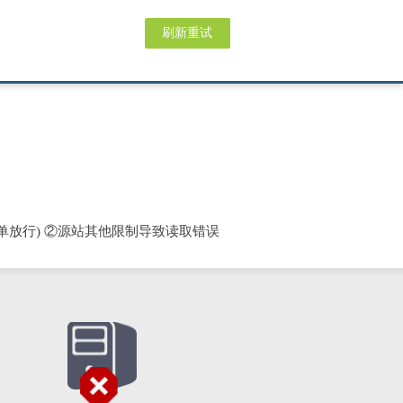
刷新重试
单放行) ②源站其他限制导致读取错误