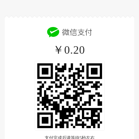
￥0.20
支付完成后请等待5秒左右