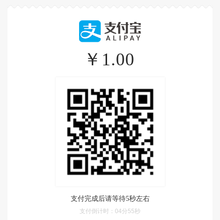
￥1.00
支付完成后请等待5秒左右
支付倒计时：
04分55秒