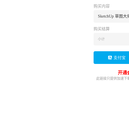
购买内容
SketchUp 草图大师
购买结算
小计
支付宝
开通
此链接只提供加速下