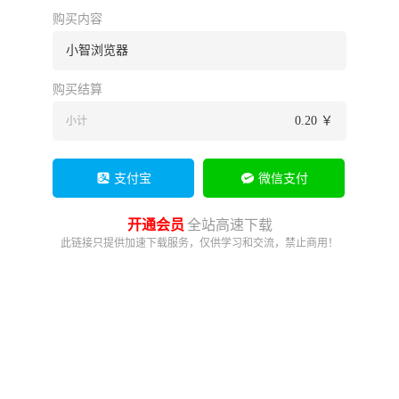
购买内容
小智浏览器
购买结算
0.20
￥
小计
支付宝
微信支付
开通会员
全站高速下载
此链接只提供加速下载服务，仅供学习和交流，禁止商用！