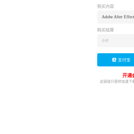
购买内容
Adobe After Effec
购买结算
小计
支付宝
开通
此链接只提供加速下