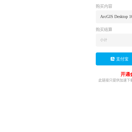
购买内容
ArcGIS Desktop 1
购买结算
小计
支付宝
开通
此链接只提供加速下