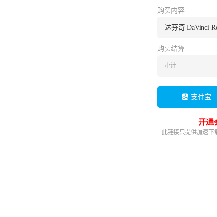
购买内容
达芬奇 DaVinci Reso
购买结算
小计
支付宝
开通
此链接只提供加速下