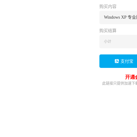
购买内容
Windows XP 专业版
购买结算
小计
支付宝
开通
此链接只提供加速下