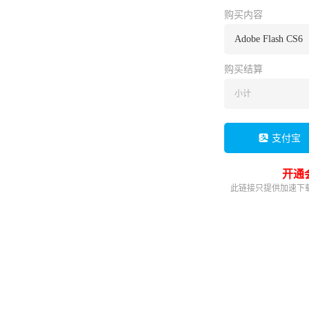
购买内容
Adobe Flash CS6
购买结算
小计
支付宝
开通
此链接只提供加速下