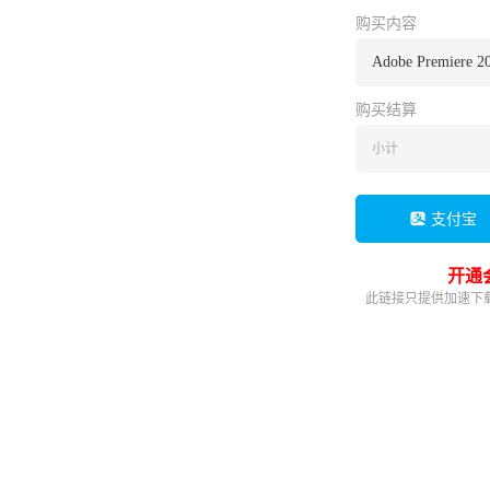
购买内容
Adobe Premiere 20
购买结算
小计
支付宝
开通
此链接只提供加速下