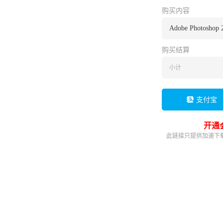
购买内容
Adobe Photoshop 
购买结算
小计
支付宝
开通
此链接只提供加速下