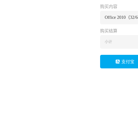
购买内容
Office 2010（32/
购买结算
小计
支付宝