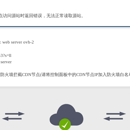
节点访问源站时返回错误，无法正常读取源站。
D: web server ovh-2
3?s=ll
server
防火墙拦截CDN节点(请将控制面板中的CDN节点IP加入防火墙白名