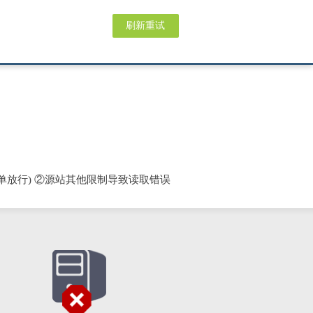
刷新重试
单放行) ②源站其他限制导致读取错误