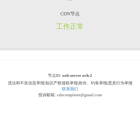
CDN节点
工作正常
节点ID:
web server ovh-2
违法和不良信息举报|知识产权侵权举报|欺诈、钓鱼举报|恶意行为举报
联系我们
投诉邮箱: cdncomplaint@gmail.com