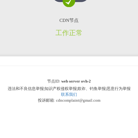
CDN节点
工作正常
节点ID:
web server ovh-2
违法和不良信息举报|知识产权侵权举报|欺诈、钓鱼举报|恶意行为举报
联系我们
投诉邮箱: cdncomplaint@gmail.com