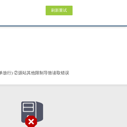
刷新重试
单放行) ②源站其他限制导致读取错误