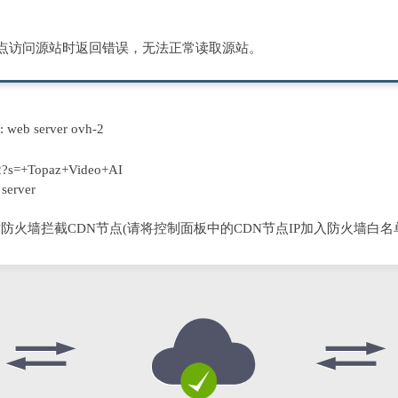
节点访问源站时返回错误，无法正常读取源站。
D: web server ovh-2
2?s=+Topaz+Video+AI
server
防火墙拦截CDN节点(请将控制面板中的CDN节点IP加入防火墙白名