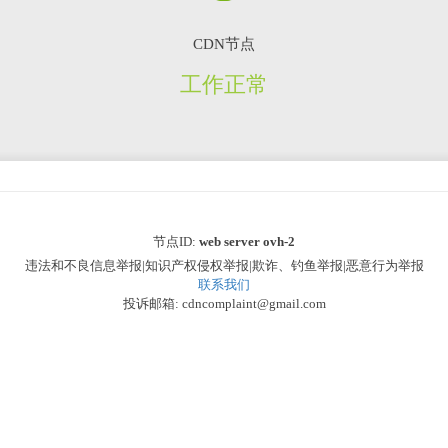
CDN节点
工作正常
节点ID:
web server ovh-2
违法和不良信息举报|知识产权侵权举报|欺诈、钓鱼举报|恶意行为举报
联系我们
投诉邮箱: cdncomplaint@gmail.com