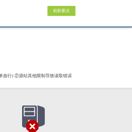
刷新重试
单放行) ②源站其他限制导致读取错误