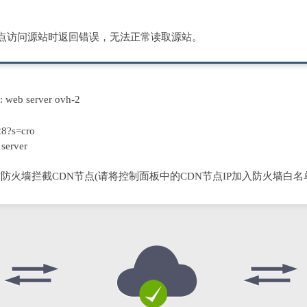
节点访问源站时返回错误，无法正常读取源站。
D: web server ovh-2
8?s=cro
server
防火墙拦截CDN节点(请将控制面板中的CDN节点IP加入防火墙白名