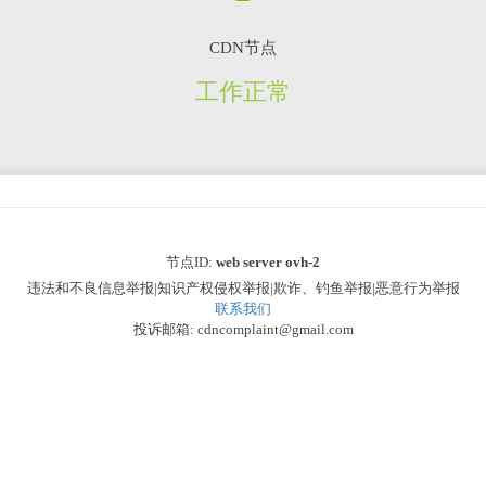
CDN节点
工作正常
节点ID:
web server ovh-2
违法和不良信息举报|知识产权侵权举报|欺诈、钓鱼举报|恶意行为举报
联系我们
投诉邮箱: cdncomplaint@gmail.com