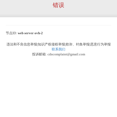
错误
节点ID:
web server ovh-2
违法和不良信息举报|知识产权侵权举报|欺诈、钓鱼举报|恶意行为举报
联系我们
投诉邮箱: cdncomplaint@gmail.com