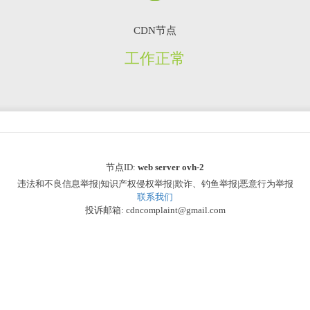
CDN节点
工作正常
节点ID:
web server ovh-2
违法和不良信息举报|知识产权侵权举报|欺诈、钓鱼举报|恶意行为举报
联系我们
投诉邮箱: cdncomplaint@gmail.com