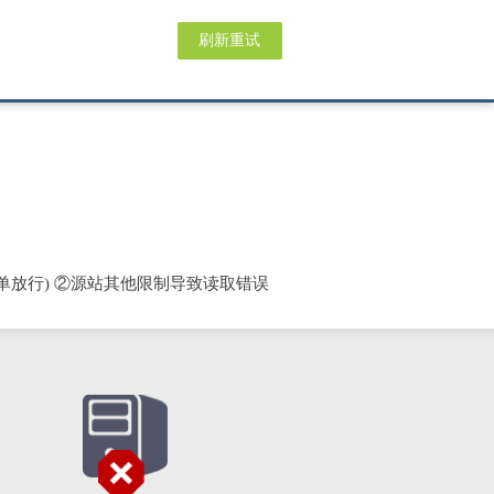
刷新重试
单放行) ②源站其他限制导致读取错误