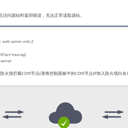
节点访问源站时返回错误，无法正常读取源站。
D: web server ovh-2
8?act=execsql
server
防火墙拦截CDN节点(请将控制面板中的CDN节点IP加入防火墙白名