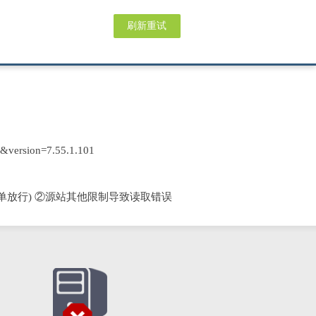
刷新重试
&version=7.55.1.101
单放行) ②源站其他限制导致读取错误