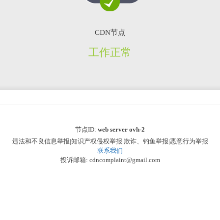
CDN节点
工作正常
节点ID:
web server ovh-2
违法和不良信息举报|知识产权侵权举报|欺诈、钓鱼举报|恶意行为举报
联系我们
投诉邮箱: cdncomplaint@gmail.com