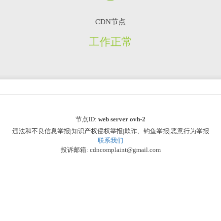
CDN节点
工作正常
节点ID:
web server ovh-2
违法和不良信息举报|知识产权侵权举报|欺诈、钓鱼举报|恶意行为举报
联系我们
投诉邮箱: cdncomplaint@gmail.com