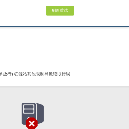
刷新重试
单放行) ②源站其他限制导致读取错误