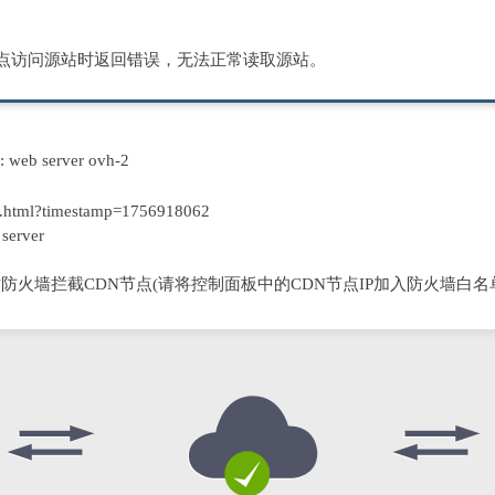
节点访问源站时返回错误，无法正常读取源站。
D: web server ovh-2
.html?timestamp=1756918062
server
防火墙拦截CDN节点(请将控制面板中的CDN节点IP加入防火墙白名