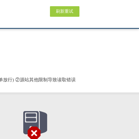
刷新重试
单放行) ②源站其他限制导致读取错误