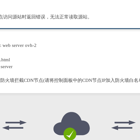
节点访问源站时返回错误，无法正常读取源站。
D: web server ovh-2
.html
server
防火墙拦截CDN节点(请将控制面板中的CDN节点IP加入防火墙白名