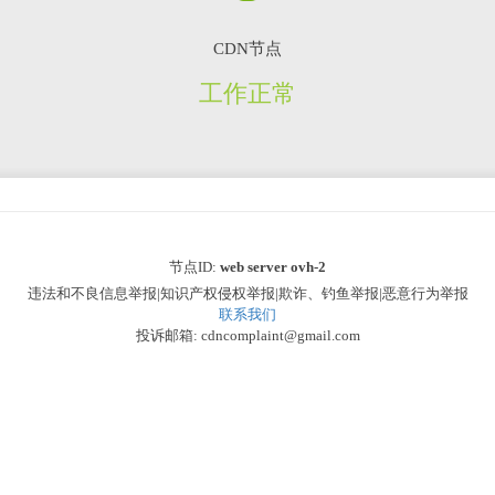
CDN节点
工作正常
节点ID:
web server ovh-2
违法和不良信息举报|知识产权侵权举报|欺诈、钓鱼举报|恶意行为举报
联系我们
投诉邮箱: cdncomplaint@gmail.com