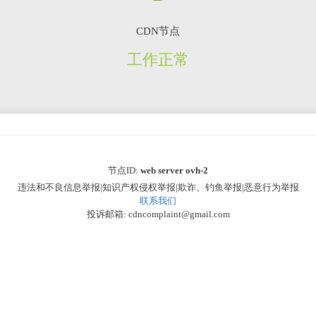
CDN节点
工作正常
节点ID:
web server ovh-2
违法和不良信息举报|知识产权侵权举报|欺诈、钓鱼举报|恶意行为举报
联系我们
投诉邮箱: cdncomplaint@gmail.com