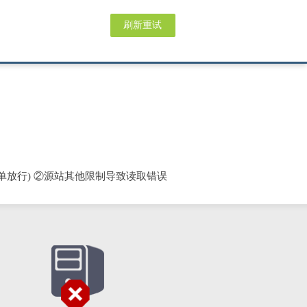
刷新重试
单放行) ②源站其他限制导致读取错误