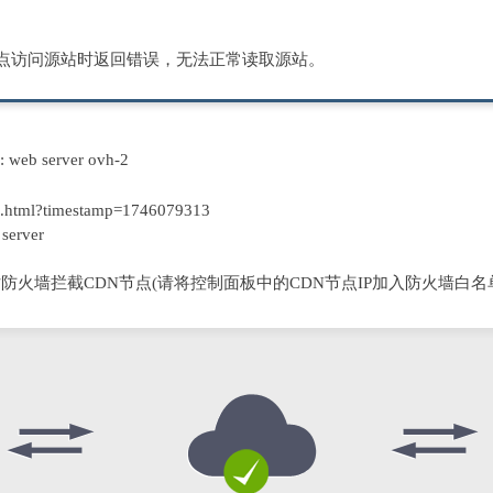
节点访问源站时返回错误，无法正常读取源站。
D: web server ovh-2
.html?timestamp=1746079313
server
防火墙拦截CDN节点(请将控制面板中的CDN节点IP加入防火墙白名