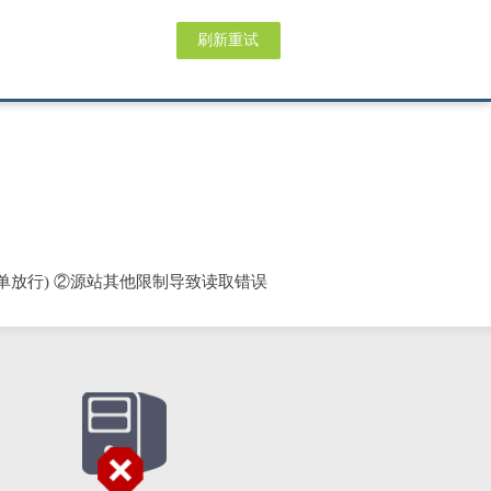
刷新重试
单放行) ②源站其他限制导致读取错误