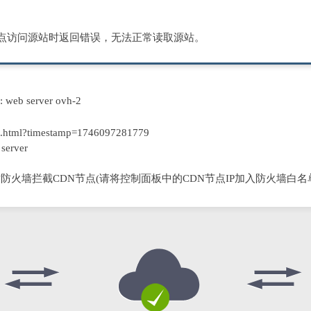
节点访问源站时返回错误，无法正常读取源站。
D: web server ovh-2
.html?timestamp=1746097281779
server
防火墙拦截CDN节点(请将控制面板中的CDN节点IP加入防火墙白名