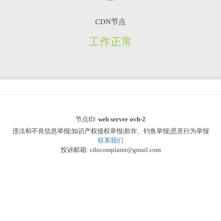
CDN节点
工作正常
节点ID:
web server ovh-2
违法和不良信息举报|知识产权侵权举报|欺诈、钓鱼举报|恶意行为举报
联系我们
投诉邮箱: cdncomplaint@gmail.com