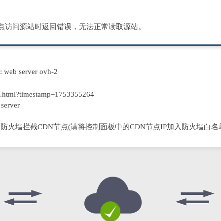
节点访问源站时返回错误，无法正常读取源站。
D: web server ovh-2
.html?timestamp=1753355264
server
防火墙拦截CDN节点(请将控制面板中的CDN节点IP加入防火墙白名