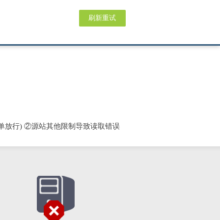
刷新重试
单放行) ②源站其他限制导致读取错误