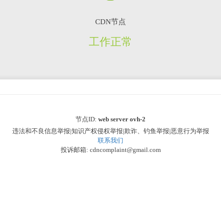
CDN节点
工作正常
节点ID:
web server ovh-2
违法和不良信息举报|知识产权侵权举报|欺诈、钓鱼举报|恶意行为举报
联系我们
投诉邮箱: cdncomplaint@gmail.com