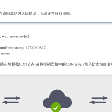
节点访问源站时返回错误，无法正常读取源站。
D: web server ovh-2
html?timestamp=1756910817
server
防火墙拦截CDN节点(请将控制面板中的CDN节点IP加入防火墙白名