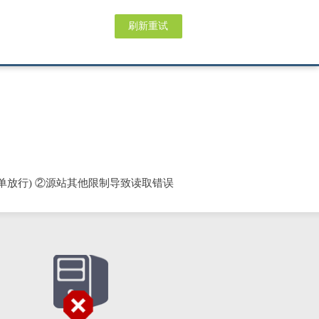
刷新重试
单放行) ②源站其他限制导致读取错误