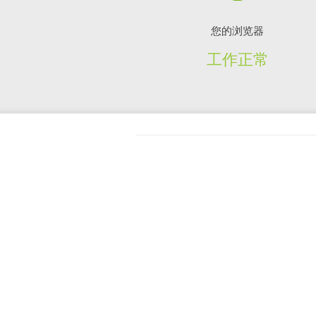
您的浏览器
工作正常