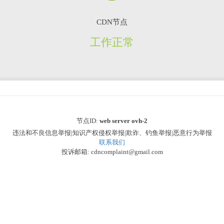
CDN节点
工作正常
节点ID:
web server ovh-2
违法和不良信息举报|知识产权侵权举报|欺诈、钓鱼举报|恶意行为举报
联系我们
投诉邮箱: cdncomplaint@gmail.com