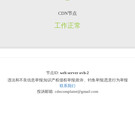
CDN节点
工作正常
节点ID:
web server ovh-2
违法和不良信息举报|知识产权侵权举报|欺诈、钓鱼举报|恶意行为举报
联系我们
投诉邮箱: cdncomplaint@gmail.com