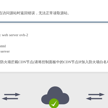
节点访问源站时返回错误，无法正常读取源站。
D: web server ovh-2
html
server
防火墙拦截CDN节点(请将控制面板中的CDN节点IP加入防火墙白名