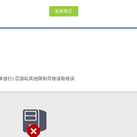
刷新重试
单放行) ②源站其他限制导致读取错误