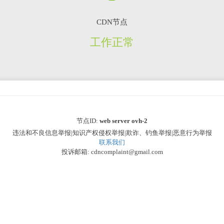
CDN节点
工作正常
节点ID:
web server ovh-2
违法和不良信息举报|知识产权侵权举报|欺诈、钓鱼举报|恶意行为举报
联系我们
投诉邮箱: cdncomplaint@gmail.com