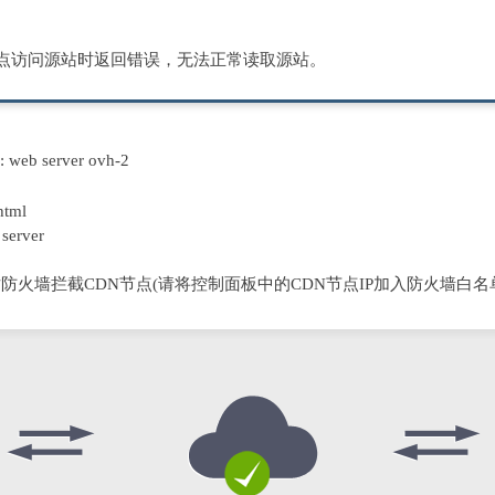
节点访问源站时返回错误，无法正常读取源站。
D: web server ovh-2
html
server
防火墙拦截CDN节点(请将控制面板中的CDN节点IP加入防火墙白名