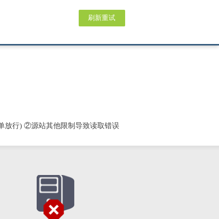
刷新重试
单放行) ②源站其他限制导致读取错误