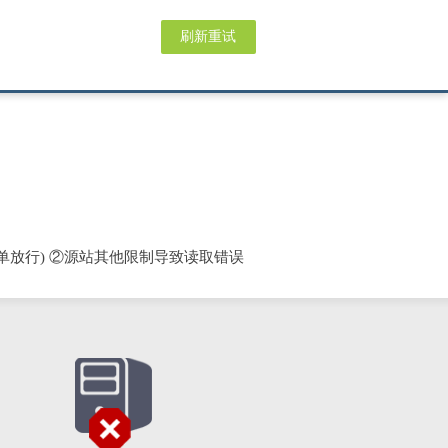
刷新重试
单放行) ②源站其他限制导致读取错误