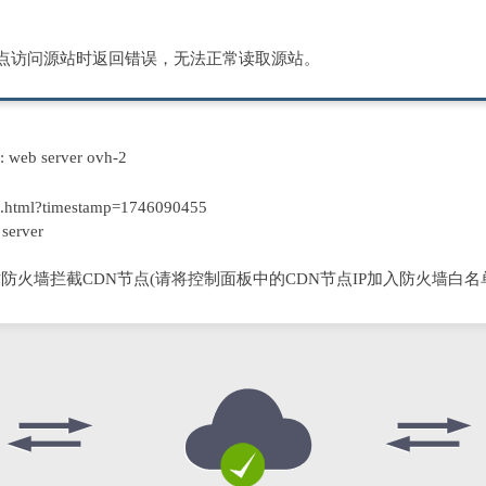
节点访问源站时返回错误，无法正常读取源站。
D: web server ovh-2
.html?timestamp=1746090455
server
防火墙拦截CDN节点(请将控制面板中的CDN节点IP加入防火墙白名