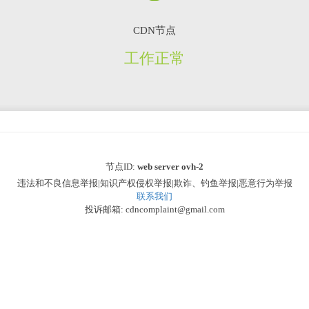
CDN节点
工作正常
节点ID:
web server ovh-2
违法和不良信息举报|知识产权侵权举报|欺诈、钓鱼举报|恶意行为举报
联系我们
投诉邮箱: cdncomplaint@gmail.com