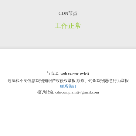
CDN节点
工作正常
节点ID:
web server ovh-2
违法和不良信息举报|知识产权侵权举报|欺诈、钓鱼举报|恶意行为举报
联系我们
投诉邮箱: cdncomplaint@gmail.com