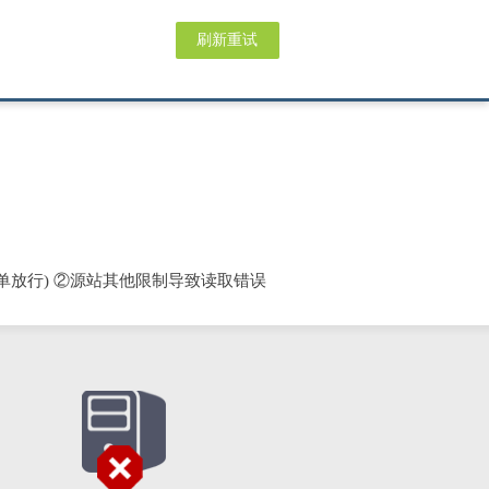
刷新重试
单放行) ②源站其他限制导致读取错误