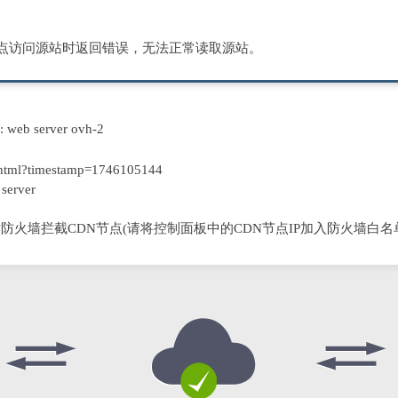
节点访问源站时返回错误，无法正常读取源站。
D: web server ovh-2
html?timestamp=1746105144
server
防火墙拦截CDN节点(请将控制面板中的CDN节点IP加入防火墙白名