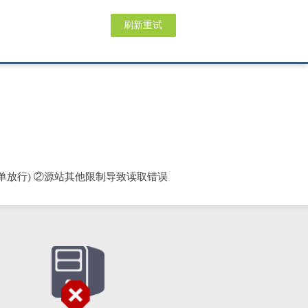
刷新重试
单放行) ②源站其他限制导致读取错误