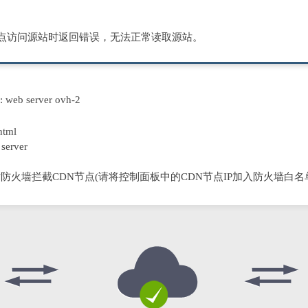
节点访问源站时返回错误，无法正常读取源站。
D: web server ovh-2
html
server
防火墙拦截CDN节点(请将控制面板中的CDN节点IP加入防火墙白名