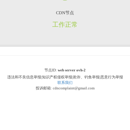
CDN节点
工作正常
节点ID:
web server ovh-2
违法和不良信息举报|知识产权侵权举报|欺诈、钓鱼举报|恶意行为举报
联系我们
投诉邮箱: cdncomplaint@gmail.com